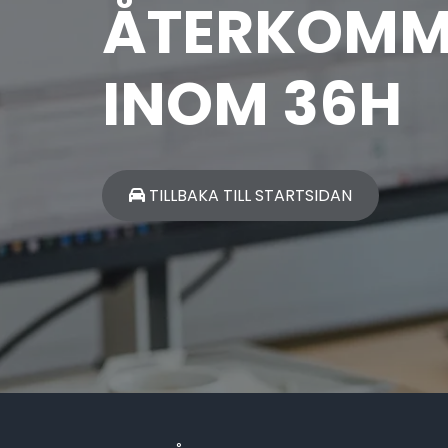
ÅTERKOMM
INOM 36H
TILLBAKA TILL STARTSIDAN