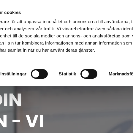
r cookies
inn din bil
Garanti & Köpvillkor
Kvalitet & Miljö
Levera
rare för att anpassa innehållet och annonserna till användarna, t
er och analysera vår trafik. Vi vidarebefordrar även sådana ident
 enhet till de sociala medier och annons- och analysföretag som 
 i sin tur kombinera informationen med annan information som
e har samlat in när du har använt deras tjänster.
Inställningar
Statistik
Marknadsfö
DIN
 - VI