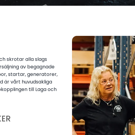
h skrotar alla slags
försäljning av begagnade
or, startar, generatorer,
 är vårt huvudsakliga
kopplingen till Laga och
KER