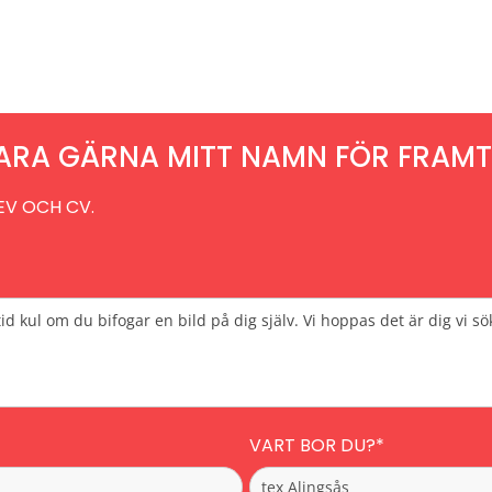
RA GÄRNA MITT NAMN FÖR FRAMT
EV OCH CV.
VART BOR DU?*