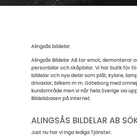
Alingsås bildelar
Alingsås Bildelar AB tar emot, demonterar oc
personbilar och skåpbilar. Vi har butik för 
bildelar och nya delar som plåt, kylare, lamp
drivaxlar, bilkem m m. Göteborg med omnejd
kundområde men vi når hela Sverige via upp
Bildelsbasen på Internet.
ALINGSÅS BILDELAR AB SÖ
Just nu har vi inga lediga Tjänster.