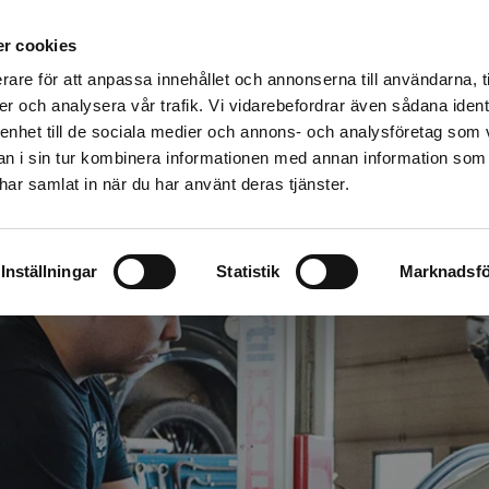
r cookies
inn din bil
Garanti & Köpvillkor
Kvalitet & Miljö
Levera
rare för att anpassa innehållet och annonserna till användarna, t
er och analysera vår trafik. Vi vidarebefordrar även sådana ident
 enhet till de sociala medier och annons- och analysföretag som 
 i sin tur kombinera informationen med annan information som
e har samlat in när du har använt deras tjänster.
Inställningar
Statistik
Marknadsfö