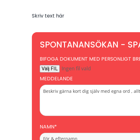
Skriv text här
SPONTANANSÖKAN - SPA
BIFOGA DOKUMENT MED PERSONLIGT BR
Ingen fil vald
Välj FIL
MEDDELANDE
NAMN*