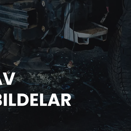
AV
BILDELAR