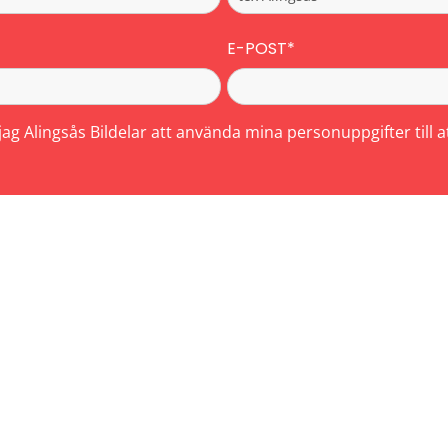
E-POST*
 jag Alingsås Bildelar att använda mina personuppgifter till 