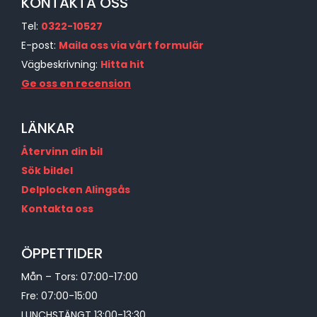
KONTAKTA OSS
Tel:
0322-10527
E-post:
Maila oss via vårt formulär
Vägbeskrivning:
Hitta hit
Ge oss en recension
LÄNKAR
Återvinn din bil
Sök bildel
Delplocken Alingsås
Kontakta oss
ÖPPETTIDER
Mån – Tors: 07:00-17:00
Fre: 07:00-15:00
LUNCHSTÄNGT 13:00-13:30