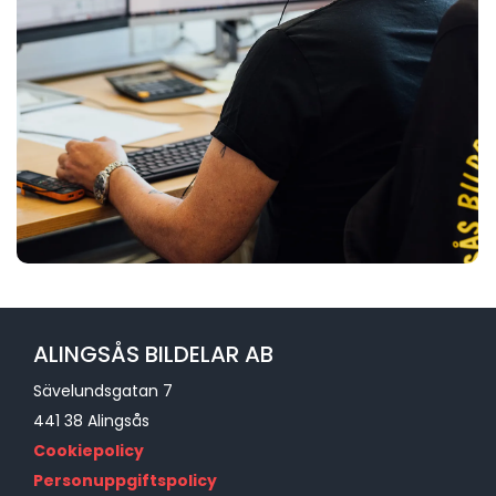
ALINGSÅS BILDELAR AB
Sävelundsgatan 7
441 38 Alingsås
Cookiepolicy
Personuppgiftspolicy