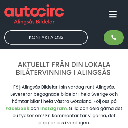
KONTAKTA OSS
AKTUELLT FRÅN DIN LOKALA
BILÅTERVINNING I ALINGSÅS
Följ Alingsås Bildelar i sin vardag runt Alingsås.
Levererar begagnade bildelar i hela Sverige och
hämtar bilar i hela Västra Götaland. Följ oss på
Facebook
och
Instagram
. Gilla och dela gärna det
du tycker om! En kommentar tar vi gärna, det
peppar oss i vardagen.