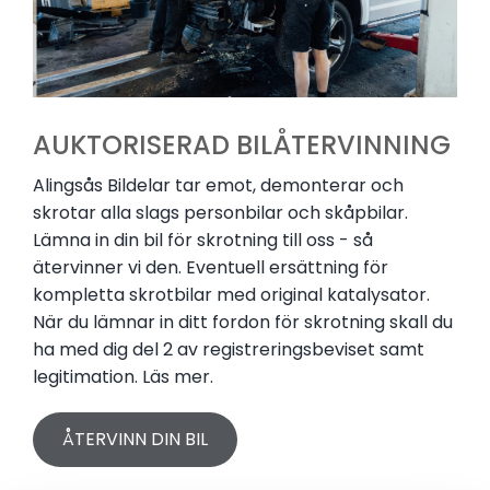
AUKTORISERAD BILÅTERVINNING
Alingsås Bildelar tar emot, demonterar och
skrotar alla slags personbilar och skåpbilar.
Lämna in din bil för skrotning till oss - så
ätervinner vi den. Eventuell ersättning för
kompletta skrotbilar med original katalysator.
När du lämnar in ditt fordon för skrotning skall du
ha med dig del 2 av registreringsbeviset samt
legitimation. Läs mer.
ÅTERVINN DIN BIL