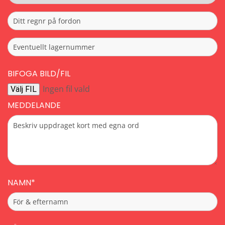
BIFOGA BILD/FIL
Ingen fil vald
Välj FIL
MEDDELANDE
NAMN*