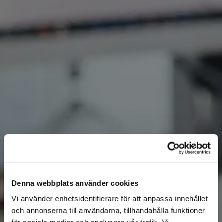
Denna webbplats använder cookies
KONTAKTA OSS
Vi använder enhetsidentifierare för att anpassa innehållet
och annonserna till användarna, tillhandahålla funktioner