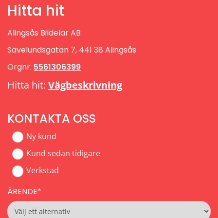
Hitta hit
Alingsås Bildelar AB
Sävelundsgatan 7, 441 38 Alingsås
Orgnr:
5561306399
Hitta hit:
Vägbeskrivning
KONTAKTA OSS
Ny kund
Kund sedan tidigare
Verkstad
ÄRENDE*